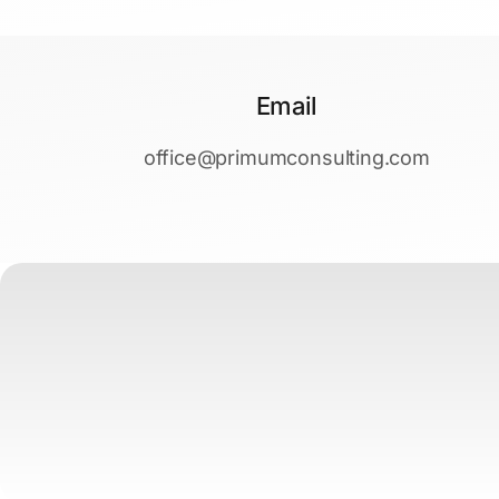
Email
office@primumconsulting.com