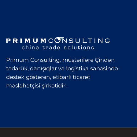
Primum Consulting, müştərilərə Çindən
tədarük, danışıqlar və logistika sahəsində
dəstək göstərən, etibarlı ticarət
məsləhətçisi şirkətidir.