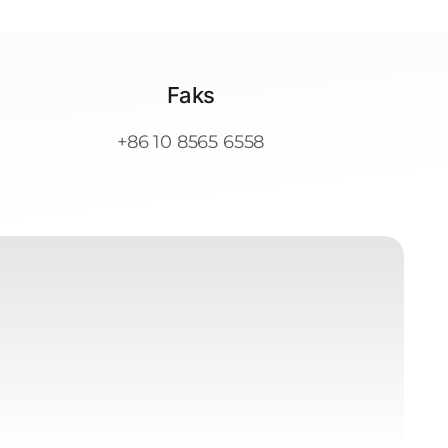
Faks
+86 10 8565 6558